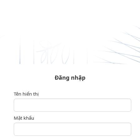
Truy cập nội dung luôn
Đăng nhập
Tên hiển thị
Mật khẩu