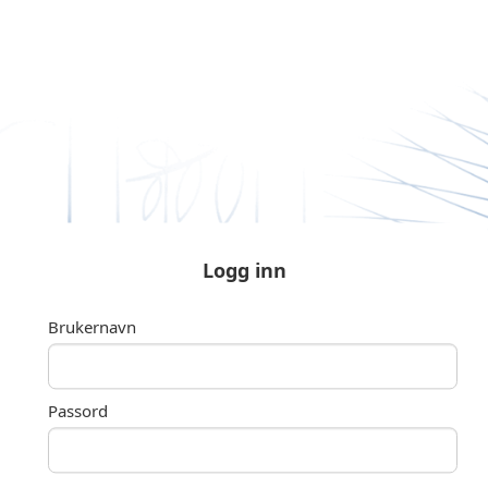
Droppe til innhold
Logg inn
Brukernavn
Passord