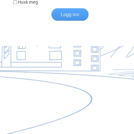
Husk meg
Logg inn